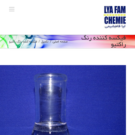
Ski
t
conten
فیکسه کننده رنگ
صفحه اصلی
/
تکمیل
/
فیکسه کننده رنگ راکتیو
راکتیو