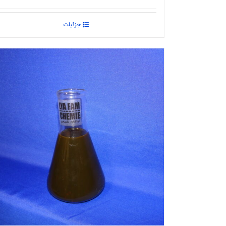
جزئیات