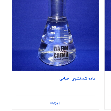
ماده شستشوی احیایی
جزئیات