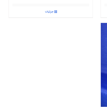
جزئیات