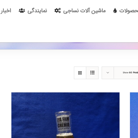
صولات
ماشین آلات نساجی
نمایندگی
اخبار 
Show
60 Prod