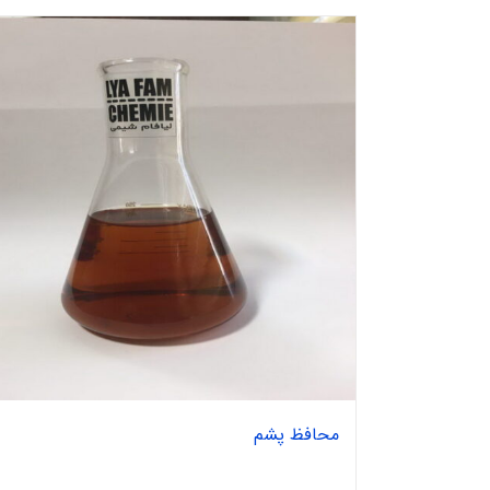
محافظ پشم