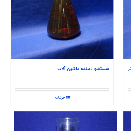
ر
شستشو دهنده ماشین آلات
جزئیات