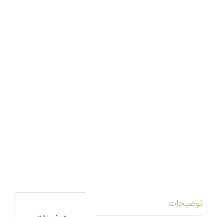
توضیحات